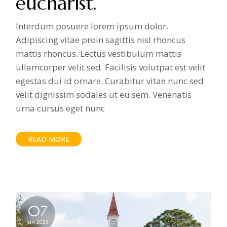
eucharist.
Interdum posuere lorem ipsum dolor.
Adipiscing vitae proin sagittis nisl rhoncus
mattis rhoncus. Lectus vestibulum mattis
ullamcorper velit sed. Facilisis volutpat est velit
egestas dui id ornare. Curabitur vitae nunc sed
velit dignissim sodales ut eu sem. Venenatis
urna cursus eget nunc
READ MORE
07
Jun 2023