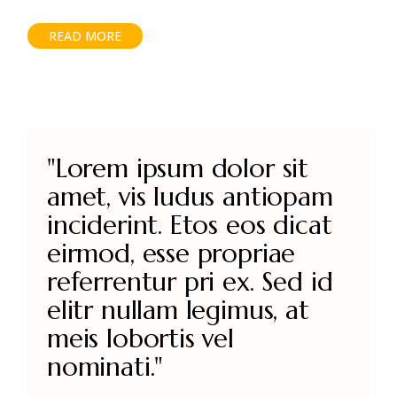
READ MORE
"Lorem ipsum dolor sit
amet, vis ludus antiopam
inciderint. Etos eos dicat
eirmod, esse propriae
referrentur pri ex. Sed id
elitr nullam legimus, at
meis lobortis vel
nominati."