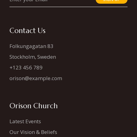
Contact Us
Folkungagatan 83
Stockholm, Sweden
+123 456 789
orison@example.com
Orison Church
Latest Events
Our Vision & Beliefs