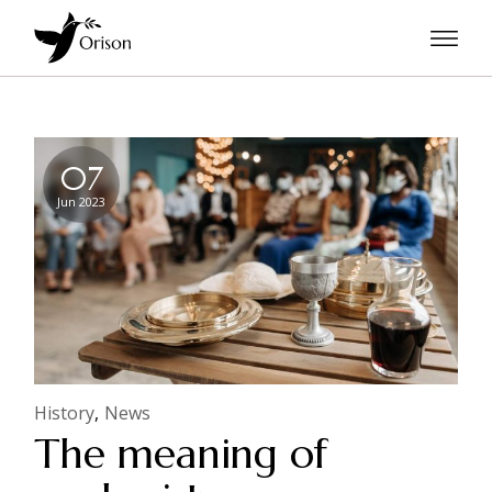
07
Jun 2023
History
News
The meaning of