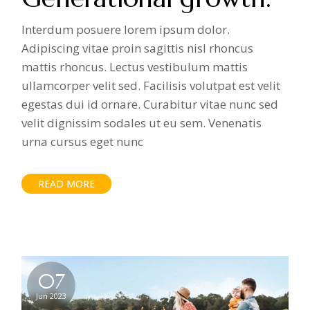
Interdum posuere lorem ipsum dolor.
Adipiscing vitae proin sagittis nisl rhoncus
mattis rhoncus. Lectus vestibulum mattis
ullamcorper velit sed. Facilisis volutpat est velit
egestas dui id ornare. Curabitur vitae nunc sed
velit dignissim sodales ut eu sem. Venenatis
urna cursus eget nunc
READ MORE
07
Jun 2023