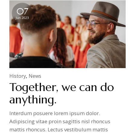
07
Jun 2023
History
News
Together, we can do
anything.
Interdum posuere lorem ipsum dolor.
Adipiscing vitae proin sagittis nisl rhoncus
mattis rhoncus. Lectus vestibulum mattis