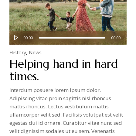
Audio
00:00
00:00
Player
History
News
Helping hand in hard
times.
Interdum posuere lorem ipsum dolor.
Adipiscing vitae proin sagittis nisl rhoncus
mattis rhoncus. Lectus vestibulum mattis
ullamcorper velit sed. Facilisis volutpat est velit
egestas dui id ornare. Curabitur vitae nunc sed
velit dignissim sodales ut eu sem. Venenatis