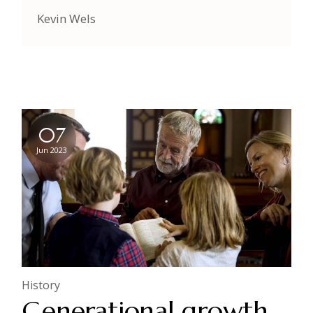
Kevin Wels
07
Jun 2023
History
Generational growth.