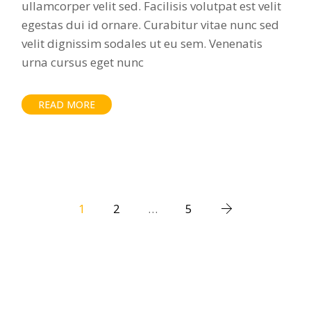
ullamcorper velit sed. Facilisis volutpat est velit
egestas dui id ornare. Curabitur vitae nunc sed
velit dignissim sodales ut eu sem. Venenatis
urna cursus eget nunc
READ MORE
1
2
…
5