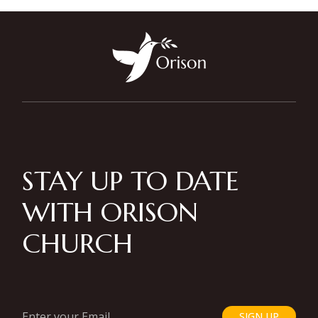
STAY UP TO DATE
WITH ORISON
CHURCH
SIGN UP