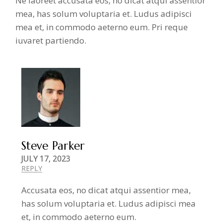
Ne laoreet accusata eos, no dicat atqui assentior
mea, has solum voluptaria et. Ludus adipisci
mea et, in commodo aeterno eum. Pri reque
iuvaret partiendo.
Steve Parker
JULY 17, 2023
REPLY
Accusata eos, no dicat atqui assentior mea,
has solum voluptaria et. Ludus adipisci mea
et, in commodo aeterno eum.