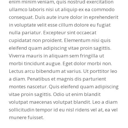
enim minim veniam, quis nostrud exercitation
ullamco laboris nisi ut aliquip ex ea commodo
consequat. Duis aute irure dolor in eprehenderit
in voluptate velit esse cillum dolore eu fugiat
nulla pariatur. Excepteur sint occaecat
cupidatat non proident. Elementum nisi quis
eleifend quam adipiscing vitae proin sagittis.
Viverra mauris in aliquam sem fringilla ut
morbi tincidunt augue. Eget dolor morbi non.
Lectus arcu bibendum at varius. Ut porttitor leo
a diam. Penatibus et magnis dis parturient
montes nascetur. Quis eleifend quam adipiscing
vitae proin sagittis. Odio ut enim blandit
volutpat maecenas volutpat blandit. Leo a diam
sollicitudin tempor id eu nisl ridens vel at, ea vel
munere fuisset.