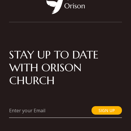
STAY UP TO DATE
WITH ORISON
CHURCH
SIGN UP