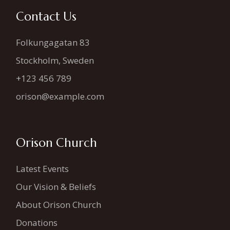
Contact Us
Folkungagatan 83
Stockholm, Sweden
+123 456 789
orison@example.com
Orison Church
Latest Events
Our Vision & Beliefs
About Orison Church
Donations