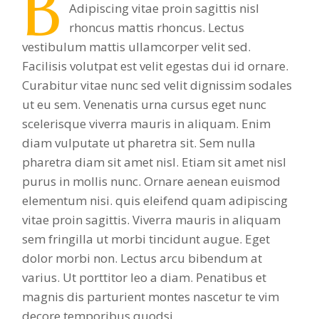
B
Adipiscing vitae proin sagittis nisl
rhoncus mattis rhoncus. Lectus
vestibulum mattis ullamcorper velit sed.
Facilisis volutpat est velit egestas dui id ornare.
Curabitur vitae nunc sed velit dignissim sodales
ut eu sem. Venenatis urna cursus eget nunc
scelerisque viverra mauris in aliquam. Enim
diam vulputate ut pharetra sit. Sem nulla
pharetra diam sit amet nisl. Etiam sit amet nisl
purus in mollis nunc. Ornare aenean euismod
elementum nisi. quis eleifend quam adipiscing
vitae proin sagittis. Viverra mauris in aliquam
sem fringilla ut morbi tincidunt augue. Eget
dolor morbi non. Lectus arcu bibendum at
varius. Ut porttitor leo a diam. Penatibus et
magnis dis parturient montes nascetur te vim
decore temporibus quodsi.