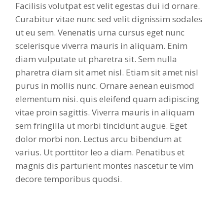
Facilisis volutpat est velit egestas dui id ornare.
Curabitur vitae nunc sed velit dignissim sodales
ut eu sem. Venenatis urna cursus eget nunc
scelerisque viverra mauris in aliquam. Enim
diam vulputate ut pharetra sit. Sem nulla
pharetra diam sit amet nisl. Etiam sit amet nisl
purus in mollis nunc. Ornare aenean euismod
elementum nisi. quis eleifend quam adipiscing
vitae proin sagittis. Viverra mauris in aliquam
sem fringilla ut morbi tincidunt augue. Eget
dolor morbi non. Lectus arcu bibendum at
varius. Ut porttitor leo a diam. Penatibus et
magnis dis parturient montes nascetur te vim
decore temporibus quodsi.