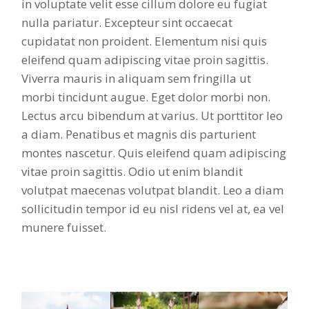
in voluptate velit esse cillum dolore eu fugiat
nulla pariatur. Excepteur sint occaecat
cupidatat non proident. Elementum nisi quis
eleifend quam adipiscing vitae proin sagittis.
Viverra mauris in aliquam sem fringilla ut
morbi tincidunt augue. Eget dolor morbi non.
Lectus arcu bibendum at varius. Ut porttitor leo
a diam. Penatibus et magnis dis parturient
montes nascetur. Quis eleifend quam adipiscing
vitae proin sagittis. Odio ut enim blandit
volutpat maecenas volutpat blandit. Leo a diam
sollicitudin tempor id eu nisl ridens vel at, ea vel
munere fuisset.